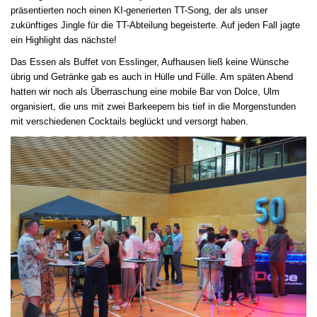
präsentierten noch einen KI-generierten TT-Song, der als unser
zukünftiges Jingle für die TT-Abteilung begeisterte. Auf jeden Fall jagte
ein Highlight das nächste!
Das Essen als Buffet von Esslinger, Aufhausen ließ keine Wünsche
übrig und Getränke gab es auch in Hülle und Fülle. Am späten Abend
hatten wir noch als Überraschung eine mobile Bar von Dolce, Ulm
organisiert, die uns mit zwei Barkeepern bis tief in die Morgenstunden
mit verschiedenen Cocktails beglückt und versorgt haben.