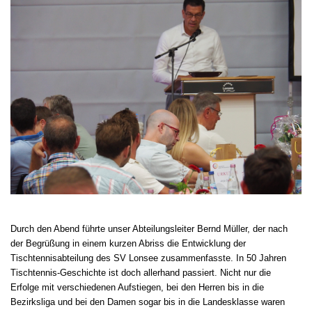
Durch den Abend führte unser Abteilungsleiter Bernd Müller, der nach
der Begrüßung in einem kurzen Abriss die Entwicklung der
Tischtennisabteilung des SV Lonsee zusammenfasste. In 50 Jahren
Tischtennis-Geschichte ist doch allerhand passiert. Nicht nur die
Erfolge mit verschiedenen Aufstiegen, bei den Herren bis in die
Bezirksliga und bei den Damen sogar bis in die Landesklasse waren