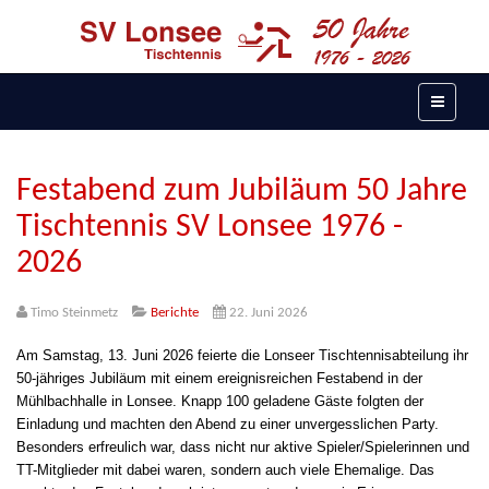
Festabend zum Jubiläum 50 Jahre
Tischtennis SV Lonsee 1976 -
2026
Timo Steinmetz
Berichte
22. Juni 2026
Am Samstag, 13. Juni 2026 feierte die Lonseer Tischtennisabteilung ihr
50-jähriges Jubiläum mit einem ereignisreichen Festabend in der
Mühlbachhalle in Lonsee. Knapp 100 geladene Gäste folgten der
Einladung und machten den Abend zu einer unvergesslichen Party.
Besonders erfreulich war, dass nicht nur aktive Spieler/Spielerinnen und
TT-Mitglieder mit dabei waren, sondern auch viele Ehemalige. Das