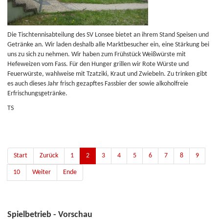
Die Tischtennisabteilung des SV Lonsee bietet an ihrem Stand Speisen und
Getränke an. Wir laden deshalb alle Marktbesucher ein, eine Stärkung bei
uns zu sich zu nehmen. Wir haben zum Frühstück Weißwürste mit
Hefeweizen vom Fass. Für den Hunger grillen wir Rote Würste und
Feuerwürste, wahlweise mit Tzatziki, Kraut und Zwiebeln. Zu trinken gibt
es auch dieses Jahr frisch gezapftes Fassbier der sowie alkoholfreie
Erfrischungsgetränke.
TS
Start
Zurück
1
2
3
4
5
6
7
8
9
10
Weiter
Ende
Spielbetrieb - Vorschau