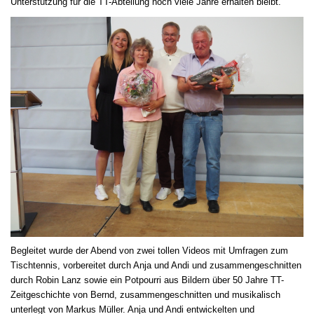
Unterstützung für die TT-Abteilung noch viele Jahre erhalten bleibt.
Begleitet wurde der Abend von zwei tollen Videos mit Umfragen zum
Tischtennis, vorbereitet durch Anja und Andi und zusammengeschnitten
durch Robin Lanz sowie ein Potpourri aus Bildern über 50 Jahre TT-
Zeitgeschichte von Bernd, zusammengeschnitten und musikalisch
unterlegt von Markus Müller. Anja und Andi entwickelten und