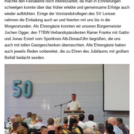
machte den Festabend noch interessanter, da man in Erinnerungen
schwelgen konnte über das früher erlebte und gemeinsame Erfolge auch
wieder aufblühten. Einige der Vorstandskollegen des SV Lonsee
nahmen die Einladung auch an und feierten mit uns bis in die
Morgenstunden. Als Ehrengäste konnten wir unseren Bürgermeister
Jochen Ogger, den TTBW-Verbandspäsidenten Rainer Franke mit Gattin
und Jonas Esterl vom Sportkreis Alb-Donau/Ulm begrüßen, die uns
auch mit tollen Gastgeschenken überraschten. Alle Ehrengäste hatten
auch jeweils Reden vorbereitet, die zu Ehren des Jubiläums mit großem
Beifall bedacht wurden.